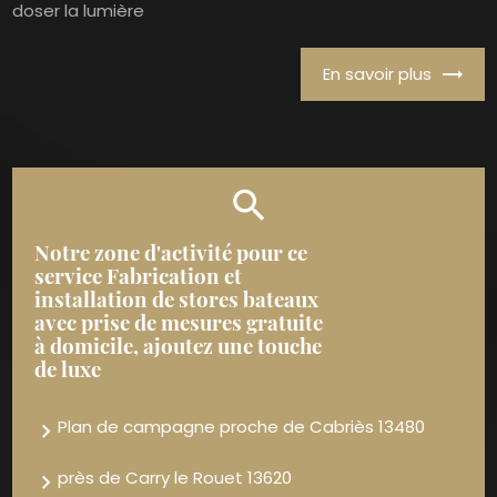
doser la lumière
En savoir plus
Notre zone d'activité pour ce
service Fabrication et
installation de stores bateaux
avec prise de mesures gratuite
à domicile, ajoutez une touche
de luxe
Plan de campagne proche de Cabriès 13480
près de Carry le Rouet 13620