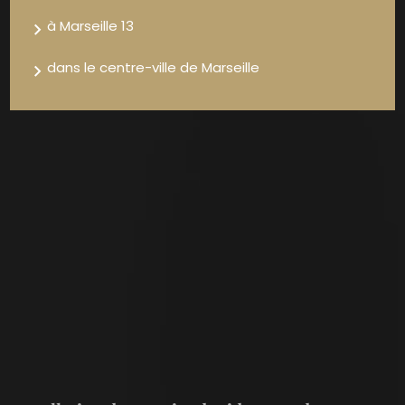
à Marseille 13
dans le centre-ville de Marseille