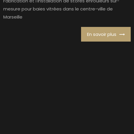
Fabrication et l'installation de stores enrouleurs sur-
mesure pour baies vitrées dans le centre-ville de
Marseille
En savoir plus