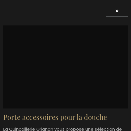
double_arrow
Porte accessoires pour la douche
La Quincaillerie Grignan vous propose une sélection de