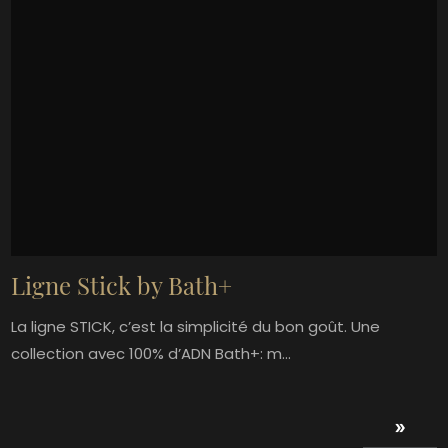
Ligne Stick by Bath+
La ligne STICK, c’est la simplicité du bon goût. Une
collection avec 100% d’ADN Bath+: m...
double_arrow