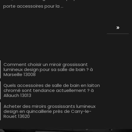
porte accessoires pour la ...
double_arrow
Comment choisir un miroir grossissant
lumineux design pour sa salle de bain ? à
Marseille 13008
Quels accessoires de salle de bain en laiton
chromé sont tendance actuellement ? à
Allauch 13013
Acheter des miroirs grossissants lumineux
design en quincaillerie près de Carry-le-
Rouet 13620