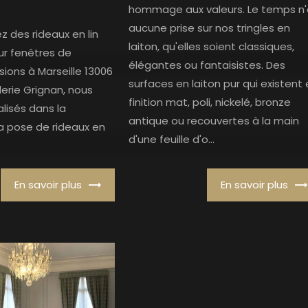
hommage aux valeurs. Le temps n'
aucune prise sur nos tringles en
 des rideaux en lin
laiton, qu'elles soient classiques,
r fenêtres de
élégantes ou fantaisistes. Des
ions à Marseille 13006
surfaces en laiton pur qui existent
lerie Grignan, nous
finition mat, poli, nickelé, bronze
isés dans la
antique ou recouvertes à la main
la pose de rideaux en
d'une feuille d'o...
En savoir plus
En savoir plus