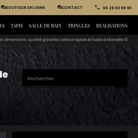
BOUTIQUE EN LIGNE
CONTACT
04 26 93 98 83
ES
TAPIS
SALLE DE BAIN
TRINGLES
REALISATIONS
dimensions, qualité garantie, service rapide et fiable à Marseille 13
de
Rechercher