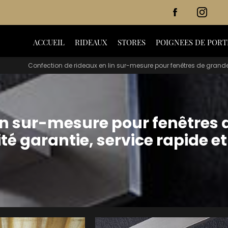
ACCUEIL
RIDEAUX
STORES
POIGNEES DE PORT
Confection de rideaux en lin sur-mesure pour fenêtres de grandes 
in sur-mesure pour fenêtres 
é garantie, service rapide et