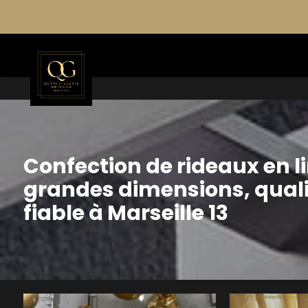
Panneau de gestion des cookies
Confection de rideaux en l
grandes dimensions, qualit
fiable à Marseille 13