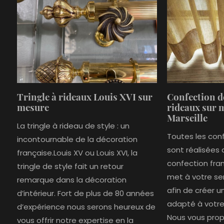
Tringle à rideaux Louis XVI sur
Confection d
mesure
rideaux sur 
Marseille
La tringle à rideau de style : un
Toutes les con
incontournable de la décoration
sont réalisées 
française.Louis XV ou Louis XVI, la
confection fra
tringle de style fait un retour
met à votre se
remarque dans la décoration
afin de créer 
d’intérieur. Fort de plus de 80 années
adapté à votre
d’expérience nous serons heureux de
Nous vous pro
vous offrir notre expertise en la