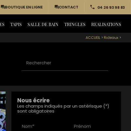
BOUTIQUE EN LIGNE
CONTACT
04 26 93 98 83
ES
TAPIS
SALLE DE BAIN
TRINGLES
REALISATIONS
ACCUEIL
>
Rideaux
>
Rechercher
Nous écrire
Les champs indiqués par un astérisque (*)
sont obligatoires
Nom*
Prénom