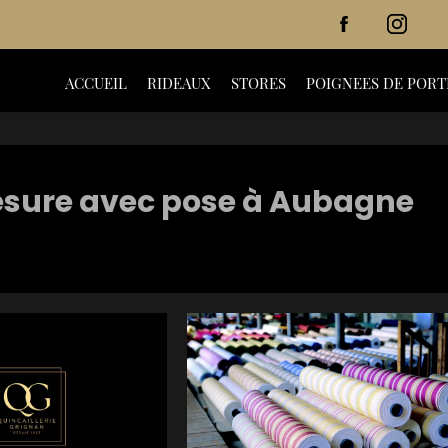
ACCUEIL
RIDEAUX
STORES
POIGNEES DE PORT
esure avec pose à Aubagne