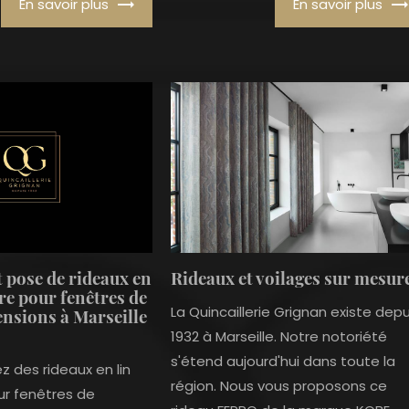
En savoir plus
En savoir plus
 pose de rideaux en
Rideaux et voilages sur mesur
re pour fenêtres de
La Quincaillerie Grignan existe depu
nsions à Marseille
1932 à Marseille. Notre notoriété
s'étend aujourd'hui dans toute la
 des rideaux en lin
région. Nous vous proposons ce
r fenêtres de