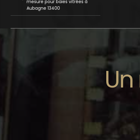
mesure pour baies vitrées à
Aubagne 13400
Un 