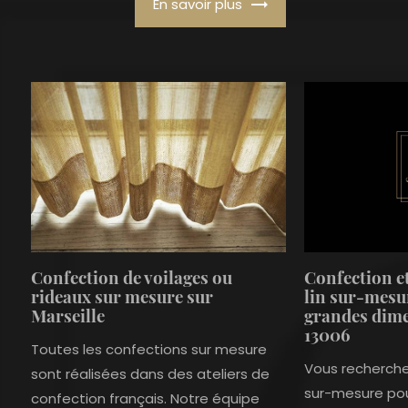
En savoir plus
Confection de voilages ou
Confection et
rideaux sur mesure sur
lin sur-mesu
Marseille
grandes dime
13006
Toutes les confections sur mesure
Vous recherchez
sont réalisées dans des ateliers de
sur-mesure pou
confection français. Notre équipe