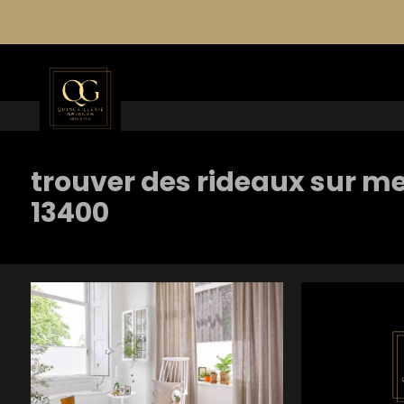
Panneau de gestion des cookies
trouver des rideaux sur m
13400