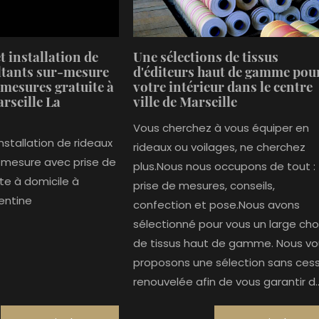
t installation de
Une sélections de tissus
ltants sur-mesure
d'éditeurs haut de gamme pou
 mesures gratuite à
votre intérieur dans le centre
rseille La
ville de Marseille
Vous cherchez à vous équiper en
installation de rideaux
rideaux ou voilages, ne cherchez
-mesure avec prise de
plus.Nous nous occupons de tout :
te à domicile à
prise de mesures, conseils,
lentine
confection et pose.Nous avons
sélectionné pour vous un large cho
de tissus haut de gamme. Nous vo
proposons une sélection sans ces
renouvelée afin de vous garantir d..