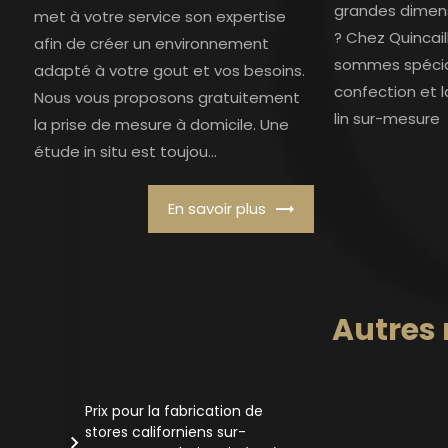
grandes dimens
met à votre service son expertise
? Chez Quincail
afin de créer un environnement
sommes spécial
adapté à votre gout et vos besoins.
confection et 
Nous vous proposons gratuitement
lin sur-mesure
la prise de mesure à domicile. Une
étude in situ est toujou...
En savoir plus
Autres
Prix pour la fabrication de
stores californiens sur-